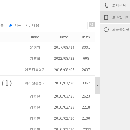
고객센터
모바일버전
이름
제목
내용
오늘본상품
Name
Date
Hits
운영자
2017/08/14
3001
김홍철
2022/08/22
698
이조전통옹기
2016/08/05
2437
(1)
이조전통옹기
2016/07/20
3367
▶
김학인
2016/03/25
2623
김학인
2016/02/23
2218
김학인
2016/02/20
2100
김학인
2016/02/20
12322