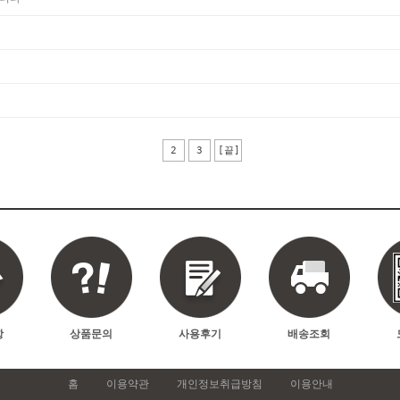
2
3
[끝]
항
상품문의
사용후기
배송조회
홈
이용약관
개인정보취급방침
이용안내