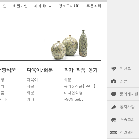
그인
회원가입
마이페이지
장바구니(
0
)
주문조회
이벤트
/장식품
다육이/화분
작가 작품 옹기
인형
다육이
화분
리뷰
어쳐
식물
옹기장식품[SALE]
소품
화분
디자인화병
문의게시판
기타
기타
~90% SALE
공지사항
배송조회
개인결제