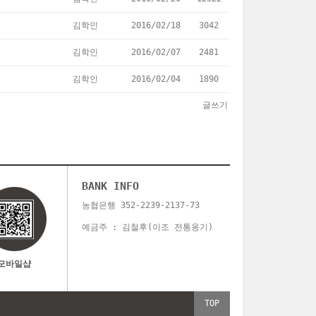
김학인
2016/02/18
3042
김학인
2016/02/07
2481
김학인
2016/02/04
1890
글쓰기
BANK INFO
농협은행 352-2239-2137-73
예금주 : 김철후(이조 전통옹기)
모바일샵
TOP