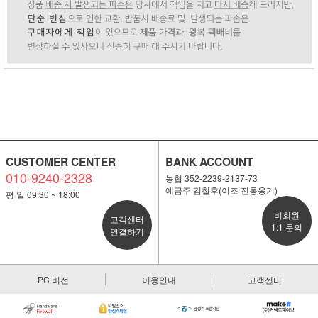
CUSTOMER CENTER
BANK ACCOUNT
010-9240-2328
농협 352-2239-2137-73
예금주 김철후(이조 전통옹기)
평 일 09:30 ~ 18:00
비회원
고객센터
1:1 문의
연결하기
PC 버전
이용안내
고객센터